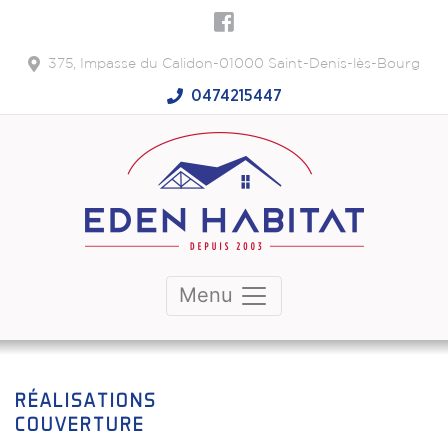
375, Impasse du Calidon-01000 Saint-Denis-lès-Bourg
0474215447
Menu
RÉALISATIONS
COUVERTURE