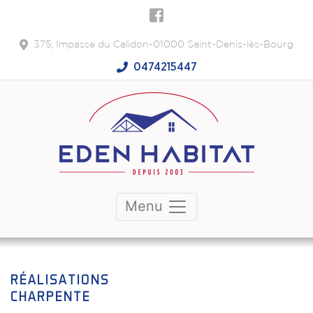
375, Impasse du Calidon-01000 Saint-Denis-lès-Bourg
0474215447
Menu
RÉALISATIONS
CHARPENTE