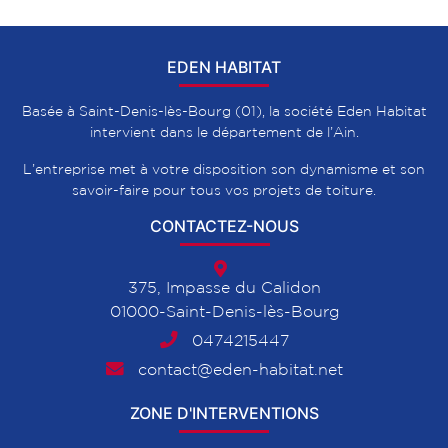
EDEN HABITAT
Basée à Saint-Denis-lès-Bourg (01), la société Eden Habitat
intervient dans le département de l’Ain.
L’entreprise met à votre disposition son dynamisme et son
savoir-faire pour tous vos projets de toiture.
CONTACTEZ-NOUS
375, Impasse du Calidon
01000-Saint-Denis-lès-Bourg
0474215447
contact@eden-habitat.net
ZONE D'INTERVENTIONS