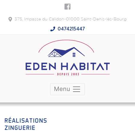
375, Impasse du Calidon-01000 Saint-Denis-lès-Bourg
0474215447
Menu
RÉALISATIONS
ZINGUERIE